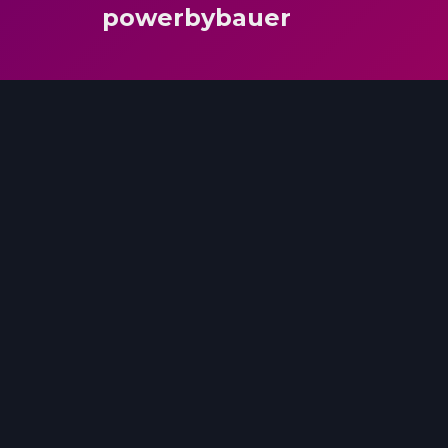
powerbybauer