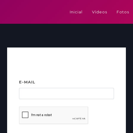
Inicial
Vídeos
Fotos
Recuperar senha
E-MAIL